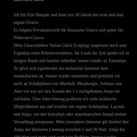
Ich bin 62er Baujahr und hatte mit 18 Jahren das erste mal eine
eigene Gitarre.
Es folgten Privatunterricht für klassische Gitarre und später für
Plektrum-Gitarre.
Mein Gitarrenlehrer Stefan Glück (Leipzig) inspirierte mich zum
Eigenbau eines Röhrenverstärkers. Im Laufe der Zeit spielte ich in
einigen Bands und bastelte nebenher immer wieder an Tubeamps.
So glich sich irgendwann das technische Interesse dem
musikalischen an. Immer wieder orientierte und probierte ich
mich an Schaltplänen von Marshall, Mesaboogie, Soldano usw.
Aber ich war mit den Sounds der 1:1 nachgebauten Amps nie
zufrieden. Über Jahre hinweg probierte ich viele technische
Möglichkeiten aus und erstellte mir eigene
Schaltpläne, Layouts
und Amps, um den
britischen oder amerikanischen Sound meiner
Vorstellung anzupassen. Mein besonderes Interesse gilt hierbei den
Amps der kleineren Leistung zwischen 1 und 20 Watt. Amps bis