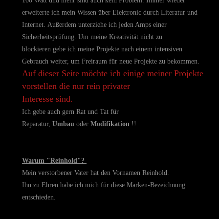
100 Watt und mehr sind auch kein Problem. Immer wieder
erweiterte ich mein Wissen über Elektronic durch
Literatur und
Internet. Außerdem unterziehe ich jeden Amps einer
Sicherheitsprüfung. Um meine Kreativität nicht zu
blockieren gebe ich meine Projekte nach einem intensiven
Gebrauch weiter, um Freiraum für neue Projekte zu bekommen.
Auf dieser Seite möchte ich einige meiner Projekte
vorstellen die nur rein privater
Interesse sind.
Ich gebe auch gern Rat und Tat für
Reparatur,
Umbau
oder
Modifikation
!!
Warum "Reinhold"?
Mein verstorbener Vater hat den Vornamen Reinhold.
Ihn zu Ehren habe ich mich für diese Marken-Bezeichnung
entschieden.