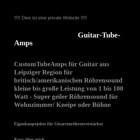
!!!!! Dies ist eine private Website !!!!!
Guitar-Tube-
Amps
CustomTubeAmps für Guitar aus
Leipziger Region für
britisch/amerikanischen Röhrensound
kleine bis große Leistung von 1 bis 100
Watt - Super geiler Röhrensound für
Wohnzimmer/ Kneipe oder Bühne
Eigenbaupojekte für Gitarrenröhrenverstärker
Kurz über mich